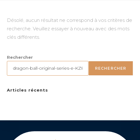
Désolé, aucun résultat ne correspond à vos critères de
recherche. Veuillez essayer à nouveau avec des mots
clés différents.
Rechercher
RECHERCHER
Articles récents