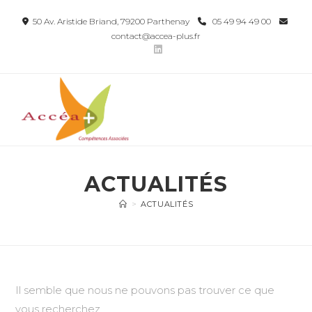
50 Av. Aristide Briand, 79200 Parthenay
05 49 94 49 00
contact@accea-plus.fr
ACTUALITÉS
>
ACTUALITÉS
Il semble que nous ne pouvons pas trouver ce que
vous recherchez.